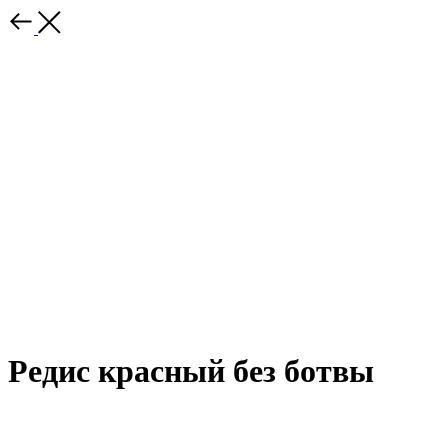
Редис красный без ботвы