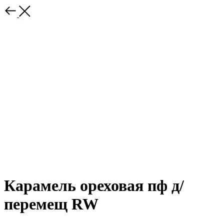
Карамель ореховая пф д/
перемещ RW