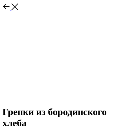
Гренки из бородинского
хлеба