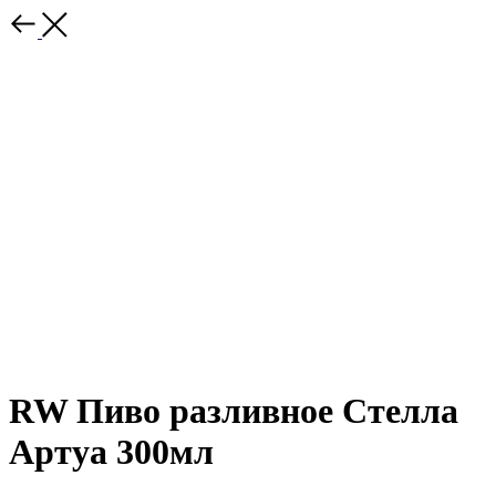
RW Пиво разливное Стелла
Артуа 300мл