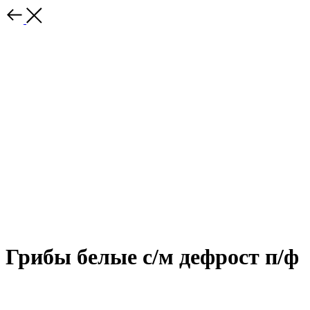
Грибы белые с/м дефрост п/ф