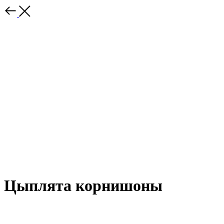
Цыплята корнишоны