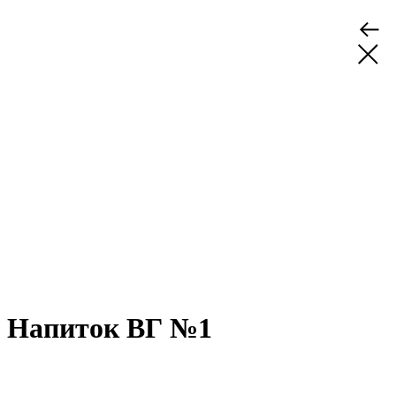
Напиток ВГ №1