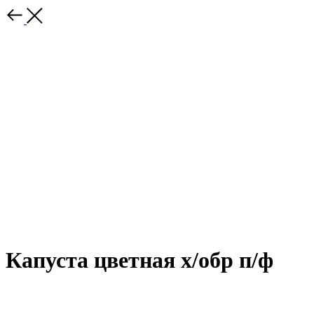
Капуста цветная х/обр п/ф